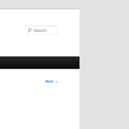
Search
Next
→