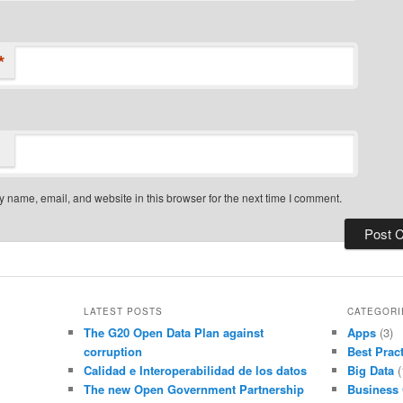
*
 name, email, and website in this browser for the next time I comment.
LATEST POSTS
CATEGORI
The G20 Open Data Plan against
Apps
(3)
corruption
Best Prac
Calidad e Interoperabilidad de los datos
Big Data
(
The new Open Government Partnership
Business