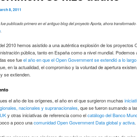
arch 8, 2011
o fue publicado primero en el antiguo blog del proyecto Aporta, ahora transformado
s
.
 del 2010 hemos asistido a una auténtica explosión de los proyectos
nistración pública, tanto en España como a nivel mundial. Podemos a
udas ese fue
el año en que el Open Government se extendió a lo largo
ue, en la actualidad, el compromiso y la voluntad de apertura existen
y se extienden.
ento
ues el año de los orígenes, el año en el que surgieron muchas
iniciat
egionales, nacionales y supranacionales
, que se fueron sumando a la
UK
y otras iniciativas de referencia como el
catálogo del Banco Mund
poco a poco una
comunidad Open Government Data global y activa
.