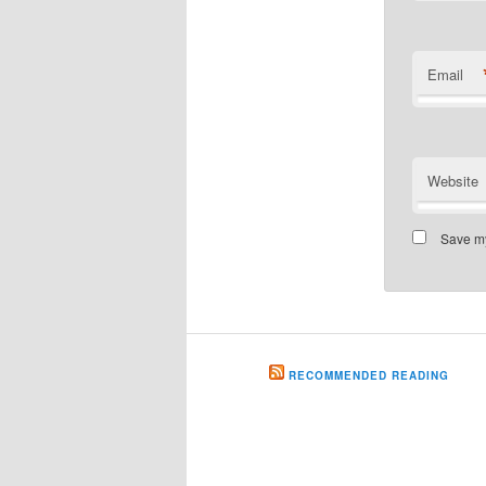
Email
Website
Save my
RECOMMENDED READING