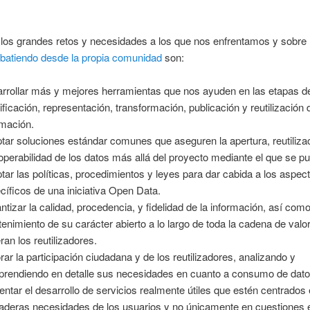
 los grandes retos y necesidades a los que nos enfrentamos y sobre
ebatiendo desde la propia comunidad
son:
rrollar más y mejores herramientas que nos ayuden en las etapas d
tificación, representación, transformación, publicación y reutilización 
rmación.
tar soluciones estándar comunes que aseguren la apertura, reutiliza
roperabilidad de los datos más allá del proyecto mediante el que se pu
tar las políticas, procedimientos y leyes para dar cabida a los aspec
cíficos de una iniciativa Open Data.
ntizar la calidad, procedencia, y fidelidad de la información, así como
enimiento de su carácter abierto a lo largo de toda la cadena de valo
ran los reutilizadores.
rar la participación ciudadana y de los reutilizadores, analizando y
rendiendo en detalle sus necesidades en cuanto a consumo de dato
ntar el desarrollo de servicios realmente útiles que estén centrados 
aderas necesidades de los usuarios y no únicamente en cuestiones e