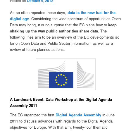
Posted on
October 9, 2012
As so often repeated these days,
data is the new fuel for the
digital age
. Considering the wide spectrum of opportunities Open
Data may bring, it is no surprise that the EC plans how to
keep
shaking up the way public authorities share data
. The
following lines aim to be an overview of the EC developments so
far on Open Data and Public Sector Information, as well as a
review of future planned actions.
A Landmark Event: Data Workshop at the Digital Agenda
Assembly 2011
The EC organized the first
Digital Agenda Assembly
in June
2011 to discuss advances with regards to the Digital Agenda
objectives for Europe. With that aim, twenty-four thematic