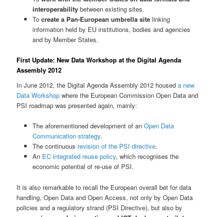
interoperability
between existing sites.
To
create a Pan-European umbrella site
linking
information held by EU institutions, bodies and agencies
and by Member States.
First Update: New Data Workshop at the Digital Agenda
Assembly 2012
In June 2012, the Digital Agenda Assembly 2012 housed
a new
Data Workshop
where the European Commission Open Data and
PSI roadmap was presented again, mainly:
The aforementioned development of an
Open Data
Communication strategy
.
The continuous
revision of the PSI directive
.
An
EC integrated reuse policy
, which recognises the
economic potential of re-use of PSI.
It is also remarkable to recall the European overall bet for data
handling, Open Data and Open Access, not only by Open Data
policies and a regulatory strand (PSI Directive), but also by