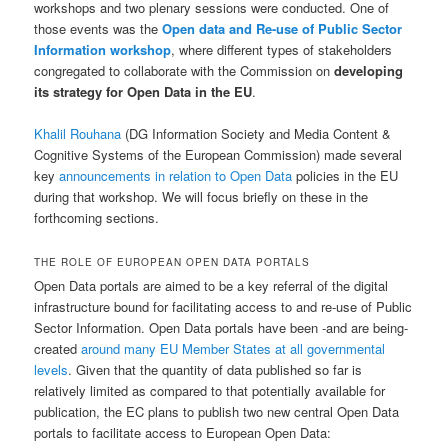
workshops and two plenary sessions were conducted. One of
those events was the
Open data and Re-use of Public Sector
Information workshop
, where different types of stakeholders
congregated to collaborate with the Commission on
developing
its strategy for Open Data in the EU
.
Khalil Rouhana
(DG Information Society and Media Content &
Cognitive Systems of the European Commission) made several
key
announcements in relation to Open Data
policies in the EU
during that workshop. We will focus briefly on these in the
forthcoming sections.
THE ROLE OF EUROPEAN OPEN DATA PORTALS
Open Data portals are aimed to be a key referral of the digital
infrastructure bound for facilitating access to and re-use of Public
Sector Information. Open Data portals have been -and are being-
created
around many EU Member States at all governmental
levels
. Given that the quantity of data published so far is
relatively limited as compared to that potentially available for
publication, the EC plans to publish two new central Open Data
portals to facilitate access to European Open Data: