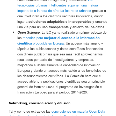
tecnologías urbanas intelligentes suponen una mejora
importante a la hora de afrontar los retos urbanos
gracias a
que involucran a los distintos sectores implicados, dando
lugar a
soluciones adaptables e interoperables
y creando
una vía para un
uso transparente y abierto de los datos
.
Open Science:
La EC ya ha realizado un primer esbozo de
las
medidas para
mejorar el acceso a la información
científica
producida en Europa
. Un acceso más amplio y
rápido a las publicaciones y datos científicos financiados
con dinero público hará que sea más fácil aprovechar los
resultados por parte de investigadores y empresas,
mejorando sustancialmente la capacidad de innovación
Europea y dando un acceso más rápido a los beneficios de
los descubrimientos científcos. La Comisión hará que el
acceso abierto a publicaciones científicas sea un principio
general de Horizon 2020, el programa de Investigación e
Innovación Europeo para el periodo 2014-2020.
Networking, concienciación y difusión
Tal y como se extrae de las
conclusiones en materia Open Data