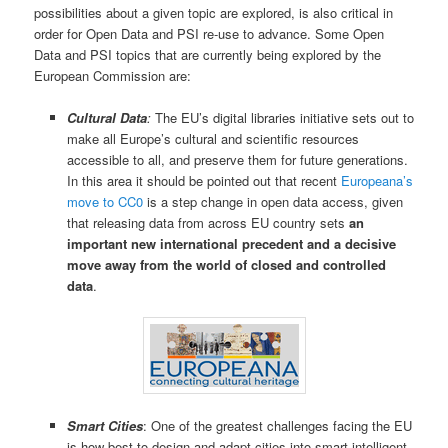
possibilities about a given topic are explored, is also critical in
order for Open Data and PSI re-use to advance. Some Open
Data and PSI topics that are currently being explored by the
European Commission are:
Cultural Data
:
The EU’s digital libraries initiative sets out to
make all Europe’s cultural and scientific resources
accessible to all, and preserve them for future generations.
In this area it should be pointed out that recent
Europeana’s
move to CC0
is a step change in open data access, given
that releasing data from across EU country sets
an
important new international precedent and a decisive
move away from the world of closed and controlled
data
.
Smart Cities
: One of the greatest challenges facing the EU
is how best to design and adapt cities into smart intelligent