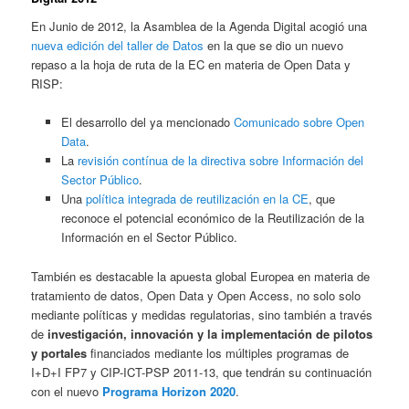
En Junio de 2012, la Asamblea de la Agenda Digital acogió una
nueva edición del taller de Datos
en la que se dio un nuevo
repaso a la hoja de ruta de la EC en materia de Open Data y
RISP:
El desarrollo del ya mencionado
Comunicado sobre Open
Data
.
La
revisión contínua de la directiva sobre Información del
Sector Público
.
Una
política integrada de reutilización en la CE
, que
reconoce el potencial económico de la Reutilización de la
Información en el Sector Público.
También es destacable la apuesta global Europea en materia de
tratamiento de datos, Open Data y Open Access, no solo solo
mediante políticas y medidas regulatorias, sino también a través
de
investigación, innovación y la implementación de pilotos
y portales
financiados mediante los múltiples programas de
I+D+I FP7 y CIP-ICT-PSP 2011-13, que tendrán su continuación
con el nuevo
Programa Horizon 2020
.