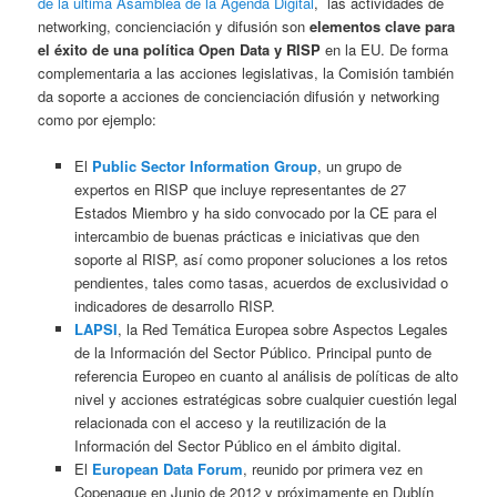
de la última Asamblea de la Agenda Digital
, las actividades de
networking, concienciación y difusión son
elementos clave para
el éxito de una política Open Data y RISP
en la EU. De forma
complementaria a las acciones legislativas, la Comisión también
da soporte a acciones de concienciación difusión y networking
como por ejemplo:
El
Public Sector Information Group
, un grupo de
expertos en RISP que incluye representantes de 27
Estados Miembro y ha sido convocado por la CE para el
intercambio de buenas prácticas e iniciativas que den
soporte al RISP, así como proponer soluciones a los retos
pendientes, tales como tasas, acuerdos de exclusividad o
indicadores de desarrollo RISP.
LAPSI
, la Red Temática Europea sobre Aspectos Legales
de la Información del Sector Público. Principal punto de
referencia Europeo en cuanto al análisis de políticas de alto
nivel y acciones estratégicas sobre cualquier cuestión legal
relacionada con el acceso y la reutilización de la
Información del Sector Público en el ámbito digital.
El
European Data Forum
, reunido por primera vez en
Copenague en Junio de 2012 y próximamente en Dublín