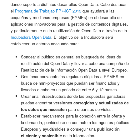
dando soporte a distintos desarrollos Open Data. Cabe destacar
el
Programa de Trabajao FP7-ICT 2013
que ayudará a las
pequeñas y medianas empresas (PYMEs) en el desarrollo de
aplicaciones innovadoras para la gestión de contenidos digitales,
y particularmente en la reutilización de Open Data a través de la
Incubadora Open Data
. El objetivo de la Incubadora será
establecer un entorno adecuado para:
Sondear al público en general en búsqueda de ideas de
reutilización del Open Data y llevar a cabo una campaña de
Reutilización de la Información Open Data a nivel Europeo.
Gestionar convocatorias regulares dirigidas a PYMES en
busca de mini-proyectos que puedan ser financiados y
llevados a cabo en un periodo de entre 6 y 12 meses.
Crear una infraestructura donde las propuestas ganadoras
puedan encontrar
versiones corregidas y actualizadas de
los datos que necesiten
para crear sus servicios.
Establecer mecanismos para la conexión entre la oferta y
la demanda, poniéndose en contacto a los agentes públicos
Europeos y ayudándoles a conseguir una
publicación
eficiente y sostenible
de la información.