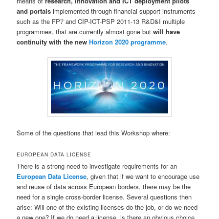
means of
research, innovation and ICT deployment pilots
and portals
implemented through financial support instruments
such as the FP7 and CIP-ICT-PSP 2011-13 R&D&I multiple
programmes, that are currently almost gone but
will have
continuity with the new
Horizon 2020 programme
.
Some of the questions that lead this Workshop where:
EUROPEAN DATA LICENSE
There is a strong need to investigate requirements for an
European Data License
, given that if we want to encourage use
and reuse of data across European borders, there may be the
need for a single cross-border license. Several questions then
arise: Will one of the existing licenses do the job, or do we need
a new one? If we do need a license, is there an obvious choice,