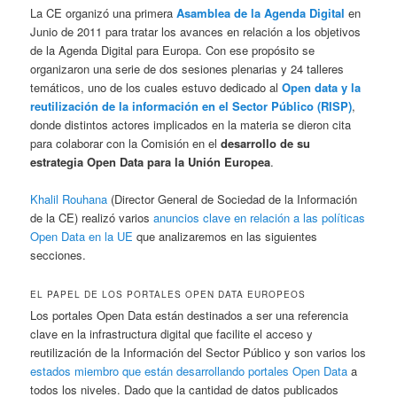
La CE organizó una primera
Asamblea de la Agenda Digital
en
Junio de 2011 para tratar los avances en relación a los objetivos
de la Agenda Digital para Europa. Con ese propósito se
organizaron una serie de dos sesiones plenarias y 24 talleres
temáticos, uno de los cuales estuvo dedicado al
Open data y la
reutilización de la información en el Sector Público (RISP)
,
donde distintos actores implicados en la materia se dieron cita
para colaborar con la Comisión en el
desarrollo de su
estrategia Open Data para la Unión Europea
.
Khalil Rouhana
(Director General de Sociedad de la Información
de la CE) realizó varios
anuncios clave en relación a las políticas
Open Data en la UE
que analizaremos en las siguientes
secciones.
EL PAPEL DE LOS PORTALES OPEN DATA EUROPEOS
Los portales Open Data están destinados a ser una referencia
clave en la infrastructura digital que facilite el acceso y
reutilización de la Información del Sector Público y son varios los
estados miembro que están desarrollando portales Open Data
a
todos los niveles. Dado que la cantidad de datos publicados