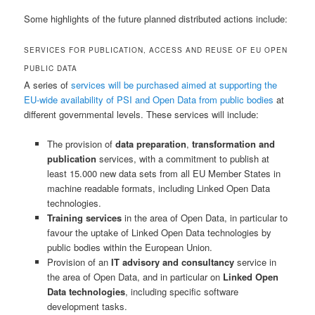
Some highlights of the future planned distributed actions include:
SERVICES FOR PUBLICATION, ACCESS AND REUSE OF EU OPEN
PUBLIC DATA
A series of
services will be purchased aimed at supporting the
EU-wide availability of PSI and Open Data from public bodies
at
different governmental levels. These services will include:
The provision of
data preparation
,
transformation
and
publication
services, with a commitment to publish at
least 15.000 new data sets from all EU Member States in
machine readable formats, including Linked Open Data
technologies.
Training services
in the area of Open Data, in particular to
favour the uptake of Linked Open Data technologies by
public bodies within the European Union.
Provision of an
IT advisory and consultancy
service in
the area of Open Data, and in particular on
Linked Open
Data technologies
, including specific software
development tasks.