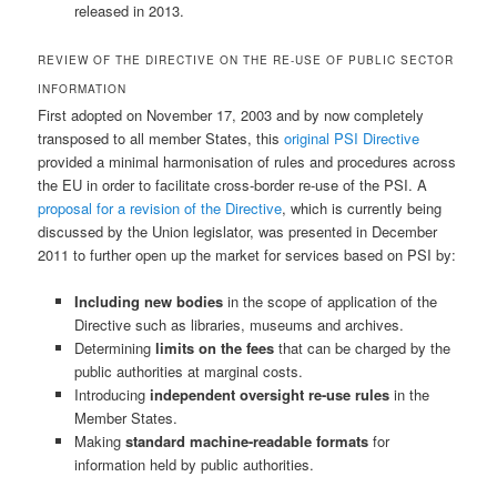
released in 2013.
REVIEW OF THE DIRECTIVE ON THE RE-USE OF PUBLIC SECTOR
INFORMATION
First adopted on November 17, 2003 and by now completely
transposed to all member States, this
original PSI Directive
provided a minimal harmonisation of rules and procedures across
the EU in order to facilitate cross-border re-use of the PSI. A
proposal for a revision of the Directive
, which is currently being
discussed by the Union legislator, was presented in December
2011 to further open up the market for services based on PSI by:
Including new bodies
in the scope of application of the
Directive such as libraries, museums and archives.
Determining
limits on the fees
that can be charged by the
public authorities at marginal costs.
Introducing
independent oversight re-use rules
in the
Member States.
Making
standard machine-readable formats
for
information held by public authorities.