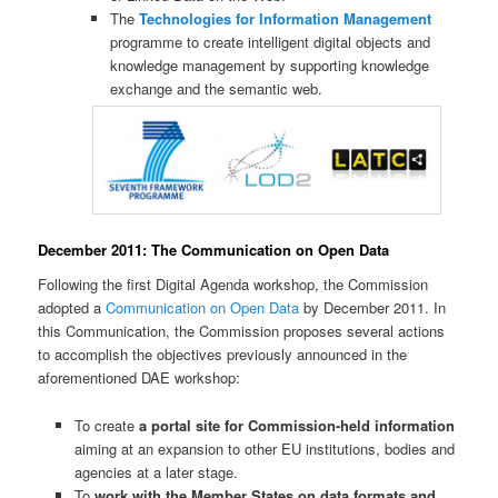
The
Technologies for Information Management
programme to create intelligent digital objects and
knowledge management by supporting knowledge
exchange and the semantic web.
December 2011: The Communication on Open Data
Following the first Digital Agenda workshop, the Commission
adopted a
Communication on Open Data
by December 2011. In
this Communication, the Commission proposes several actions
to accomplish the objectives previously announced in the
aforementioned DAE workshop:
To create
a portal site for Commission-held information
aiming at an expansion to other EU institutions, bodies and
agencies at a later stage.
To
work with the Member States on data formats and