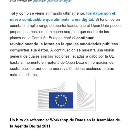
.
Este artículo fue
publicado primero en inglés
Tal y como se viene afirmando últimamente,
los datos son el
nuevo combustible que alimenta la era digital
. Si tenemos en
cuenta el amplio rango de oportunidades que el Open Data puede
proporcionarnos, no es ninguna sorpresa que dentro de los
planes de la Comisión Europea esté el
continuar
revolucionando la forma en la que las autoridades públicas
comparten sus datos
. A continuación se muestra una visión
general de cuáles son las acciones llevadas a cabo por la CE
hasta el momento en materia de Open Data e Información del
sector público, así como una revisión de las acciones futuras
más inmediatas.
Un hito de referencia: Workshop de Datos en la Asamblea de
la Agenda Digital 2011