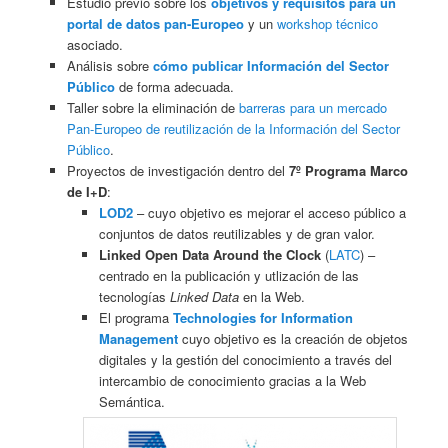
Estudio previo sobre los
objetivos y requisitos para un
portal de datos pan-Europeo
y un
workshop técnico
asociado.
Análisis sobre
cómo publicar Información del Sector
Público
de forma adecuada.
Taller sobre la eliminación de
barreras para un mercado
Pan-Europeo de reutilización de la Información del Sector
Público
.
Proyectos de investigación dentro del
7º Programa Marco
de I+D
:
LOD2
– cuyo objetivo es mejorar el acceso público a
conjuntos de datos reutilizables y de gran valor.
Linked Open Data Around the Clock
(
LATC
) –
centrado en la publicación y utlización de las
tecnologías
Linked Data
en la Web.
El programa
Technologies for Information
Management
cuyo objetivo es la creación de objetos
digitales y la gestión del conocimiento a través del
intercambio de conocimiento gracias a la Web
Semántica.