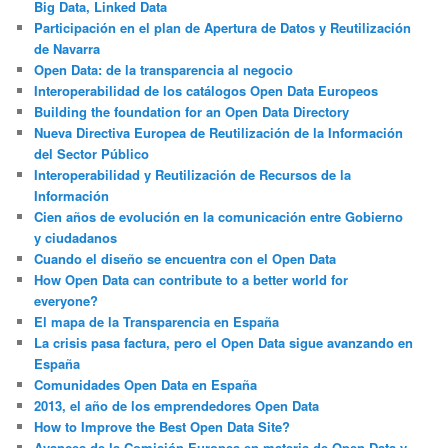
Big Data, Linked Data
Participación en el plan de Apertura de Datos y Reutilización
de Navarra
Open Data: de la transparencia al negocio
Interoperabilidad de los catálogos Open Data Europeos
Building the foundation for an Open Data Directory
Nueva Directiva Europea de Reutilización de la Información
del Sector Público
Interoperabilidad y Reutilización de Recursos de la
Información
Cien años de evolución en la comunicación entre Gobierno
y ciudadanos
Cuando el diseño se encuentra con el Open Data
How Open Data can contribute to a better world for
everyone?
El mapa de la Transparencia en España
La crisis pasa factura, pero el Open Data sigue avanzando en
España
Comunidades Open Data en España
2013, el año de los emprendedores Open Data
How to Improve the Best Open Data Site?
Avances de la Comisión Europea en materia de Open Data y