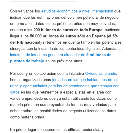
Son ya varios los
estudios económicos a nivel internacional
que
indican que las estimaciones del volumen potencial de negocio
en torno a los datos en los próximos años son muy elevadas,
entorno a los
200 billones de euros en toda Europa
, pudiendo
llegar a los
50.000 millones de euros sólo en España (el 5%
del PIB nacional)
si tenemos en cuenta también las potenciales
sinergias con la industria de los contenidos digitales. Además
la
industria de los datos generará alrededor de
5 millones de
puestos de trabajo
en los próximos años.
Por eso, y en colaboración con la iniciativa
Oviedo Emprende
,
hemos organizado unas
jornadas en las que hablaremos de los
retos y oportunidades para los emprendedores que trabajan con
datos
en las que reuniremos a especialistas en el área con
varios emprendedores que ya están utilizando los datos como
materia prima en sus proyectos de formas muy variadas para
debatir sobre las posibilidades de negocio utilizando los datos
como materia prima.
En primer lugar conoceremos las últimas tendencias y