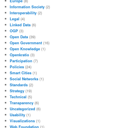
Europe
(8)
Information Society
(2)
Interoperability
(2)
Legal
(4)
Linked Data
(6)
OGP
(3)
Open Data
(39)
Open Government
(16)
Open Knowledge
(1)
Openkratio
(3)
Participation
(7)
Policies
(24)
Smart Cities
(1)
Social Networks
(1)
Standards
(2)
Strategy
(19)
Technical
(5)
Transparency
(6)
Uncategorized
(6)
Usability
(1)
Visualizations
(1)
Web Foundation
(1)