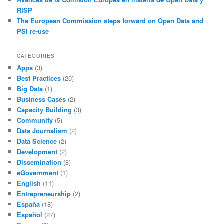
RISP
The European Commission steps forward on Open Data and
PSI re-use
CATEGORIES
Apps
(3)
Best Practices
(20)
Big Data
(1)
Business Cases
(2)
Capacity Building
(3)
Community
(5)
Data Journalism
(2)
Data Science
(2)
Development
(2)
Dissemination
(8)
eGovernment
(1)
English
(11)
Entrepreneurship
(2)
España
(18)
Español
(27)