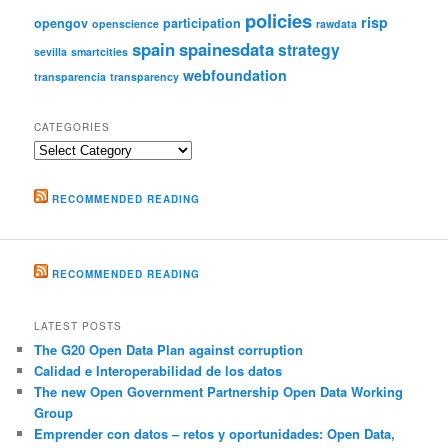
policies
risp
opengov
participation
openscience
rawdata
spain
spainesdata
strategy
sevilla
smartcities
webfoundation
transparencia
transparency
CATEGORIES
Categories
RECOMMENDED READING
RECOMMENDED READING
LATEST POSTS
The G20 Open Data Plan against corruption
Calidad e Interoperabilidad de los datos
The new Open Government Partnership Open Data Working
Group
Emprender con datos – retos y oportunidades: Open Data,