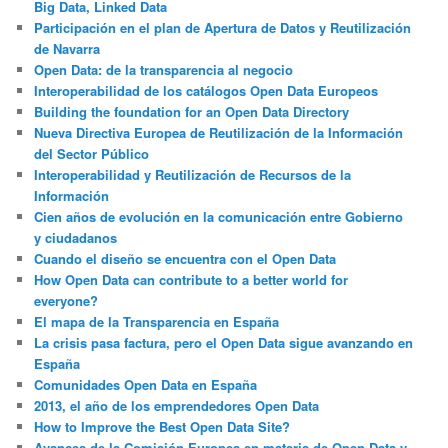
Big Data, Linked Data
Participación en el plan de Apertura de Datos y Reutilización
de Navarra
Open Data: de la transparencia al negocio
Interoperabilidad de los catálogos Open Data Europeos
Building the foundation for an Open Data Directory
Nueva Directiva Europea de Reutilización de la Información
del Sector Público
Interoperabilidad y Reutilización de Recursos de la
Información
Cien años de evolución en la comunicación entre Gobierno
y ciudadanos
Cuando el diseño se encuentra con el Open Data
How Open Data can contribute to a better world for
everyone?
El mapa de la Transparencia en España
La crisis pasa factura, pero el Open Data sigue avanzando en
España
Comunidades Open Data en España
2013, el año de los emprendedores Open Data
How to Improve the Best Open Data Site?
Avances de la Comisión Europea en materia de Open Data y