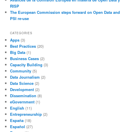
RISP
The European Commission steps forward on Open Data and
PSI re-use
CATEGORIES
Apps
(3)
Best Practices
(20)
Big Data
(1)
Business Cases
(2)
Capacity Building
(3)
Community
(5)
Data Journalism
(2)
Data Science
(2)
Development
(2)
Dissemination
(8)
eGovernment
(1)
English
(11)
Entrepreneurship
(2)
España
(18)
Español
(27)