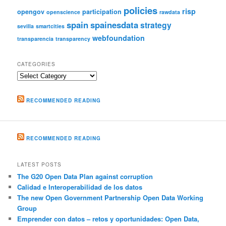
policies
risp
opengov
participation
openscience
rawdata
spain
spainesdata
strategy
sevilla
smartcities
webfoundation
transparencia
transparency
CATEGORIES
Categories
RECOMMENDED READING
RECOMMENDED READING
LATEST POSTS
The G20 Open Data Plan against corruption
Calidad e Interoperabilidad de los datos
The new Open Government Partnership Open Data Working
Group
Emprender con datos – retos y oportunidades: Open Data,