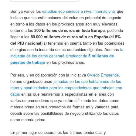
Son ya varios los
estudios económicos a nivel internacional
que
indican que las estimaciones del volumen potencial de negocio
en torno a los datos en los próximos años son muy elevadas,
entorno a los
200 billones de euros en toda Europa
, pudiendo
llegar a los
50.000 millones de euros sólo en España (el 5%
del PIB nacional)
si tenemos en cuenta también las potenciales
sinergias con la industria de los contenidos digitales. Además
la
industria de los datos generará alrededor de
5 millones de
puestos de trabajo
en los próximos años.
Por eso, y en colaboración con la iniciativa
Oviedo Emprende
,
hemos organizado unas
jornadas en las que hablaremos de los
retos y oportunidades para los emprendedores que trabajan con
datos
en las que reuniremos a especialistas en el área con
varios emprendedores que ya están utilizando los datos como
materia prima en sus proyectos de formas muy variadas para
debatir sobre las posibilidades de negocio utilizando los datos
como materia prima.
En primer lugar conoceremos las últimas tendencias y