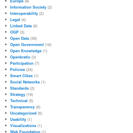
Europe
(8)
Information Society
(2)
Interoperability
(2)
Legal
(4)
Linked Data
(6)
OGP
(3)
Open Data
(39)
Open Government
(16)
Open Knowledge
(1)
Openkratio
(3)
Participation
(7)
Policies
(24)
Smart Cities
(1)
Social Networks
(1)
Standards
(2)
Strategy
(19)
Technical
(5)
Transparency
(6)
Uncategorized
(6)
Usability
(1)
Visualizations
(1)
Web Foundation
(1)